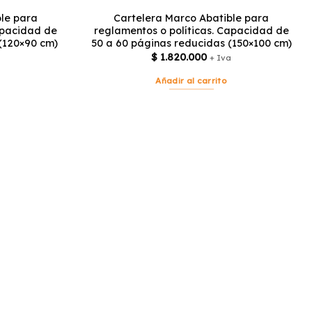
le para
Cartelera Marco Abatible para
apacidad de
reglamentos o políticas. Capacidad de
(120×90 cm)
50 a 60 páginas reducidas (150×100 cm)
$
1.820.000
+ Iva
Añadir al carrito