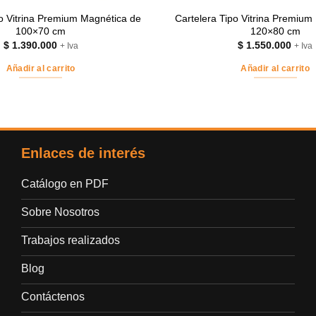
po Vitrina Premium Magnética de
Cartelera Tipo Vitrina Premium
100×70 cm
120×80 cm
$
1.390.000
$
1.550.000
+ Iva
+ Iva
Añadir al carrito
Añadir al carrito
Enlaces de interés
Catálogo en PDF
Sobre Nosotros
Trabajos realizados
Blog
Contáctenos