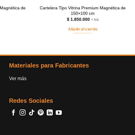
 Magnética de
Cartelera Tipo Vitrina Premium Magnética de
150×100 cm
$
1.850.000
+ Iva
Añadir al carrito
Materiales para Fabricantes
Ver más
Redes Sociales