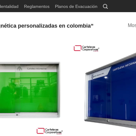
dentalidad
Reglamentos
Planos de Evacuación
agnética personalizadas en colombia”
Mos