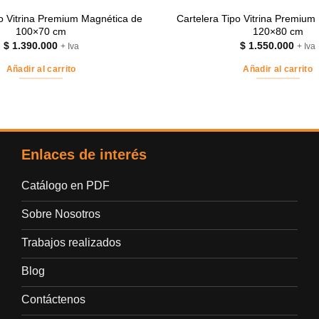
po Vitrina Premium Magnética de
Cartelera Tipo Vitrina Premium
100×70 cm
120×80 cm
$
1.390.000
$
1.550.000
+ Iva
+ Iva
Añadir al carrito
Añadir al carrito
Enlaces de interés
Catálogo en PDF
Sobre Nosotros
Trabajos realizados
Blog
Contáctenos