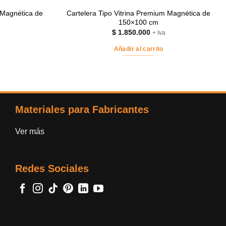
 Magnética de
Cartelera Tipo Vitrina Premium Magnética de
150×100 cm
$
1.850.000
+ Iva
Añadir al carrito
Materiales para Fabricantes
Ver más
Redes Sociales