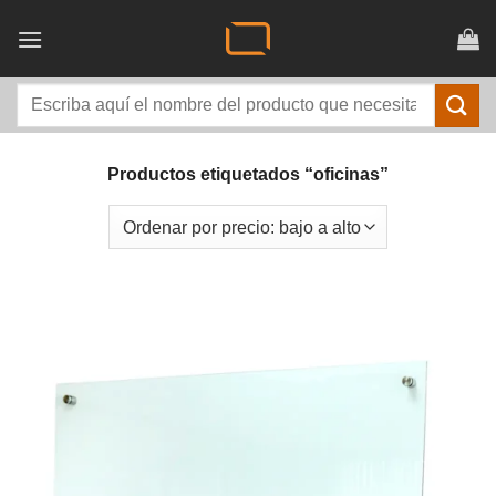
Saltar
al
contenido
Buscar
por:
Productos etiquetados “oficinas”