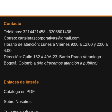
Contacto
Teléfonos:
3214421458
-
3208801438
Correo:
cartelerascorporativas@gmail.com
Horario de atención: Lunes a Viérnes 9:00 a 12:00 y 2:00 a
4:00
Dirección: Calle 132 # 49A-23, Barrio Prado Veraniego.
Bogotá, Colombia
(No ofrecemos atención a público)
Enlaces de interés
Catálogo en PDF
Sobre Nosotros
Trabajos realizados