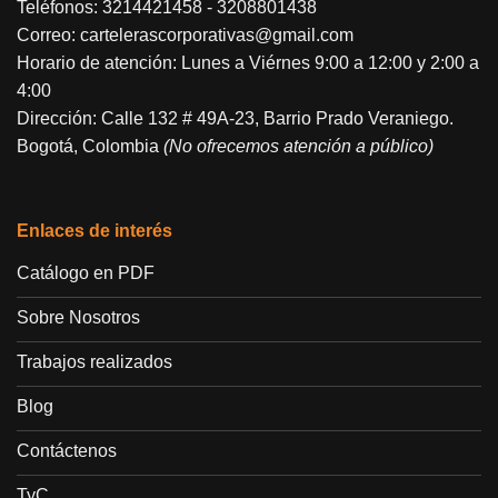
Teléfonos:
3214421458
-
3208801438
Correo:
cartelerascorporativas@gmail.com
Horario de atención: Lunes a Viérnes 9:00 a 12:00 y 2:00 a
4:00
Dirección: Calle 132 # 49A-23, Barrio Prado Veraniego.
Bogotá, Colombia
(No ofrecemos atención a público)
Enlaces de interés
Catálogo en PDF
Sobre Nosotros
Trabajos realizados
Blog
Contáctenos
TyC