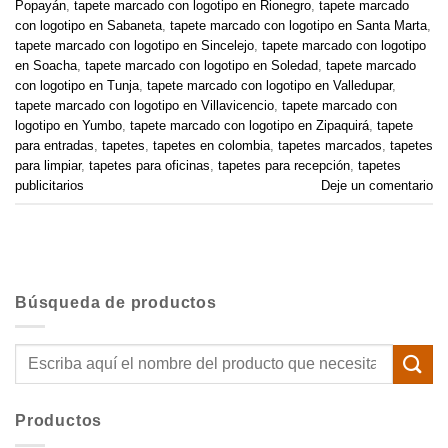
Popayán
,
tapete marcado con logotipo en Rionegro
,
tapete marcado
con logotipo en Sabaneta
,
tapete marcado con logotipo en Santa Marta
,
tapete marcado con logotipo en Sincelejo
,
tapete marcado con logotipo
en Soacha
,
tapete marcado con logotipo en Soledad
,
tapete marcado
con logotipo en Tunja
,
tapete marcado con logotipo en Valledupar
,
tapete marcado con logotipo en Villavicencio
,
tapete marcado con
logotipo en Yumbo
,
tapete marcado con logotipo en Zipaquirá
,
tapete
para entradas
,
tapetes
,
tapetes en colombia
,
tapetes marcados
,
tapetes
para limpiar
,
tapetes para oficinas
,
tapetes para recepción
,
tapetes
publicitarios
Deje un comentario
Búsqueda de productos
Buscar
por:
Productos