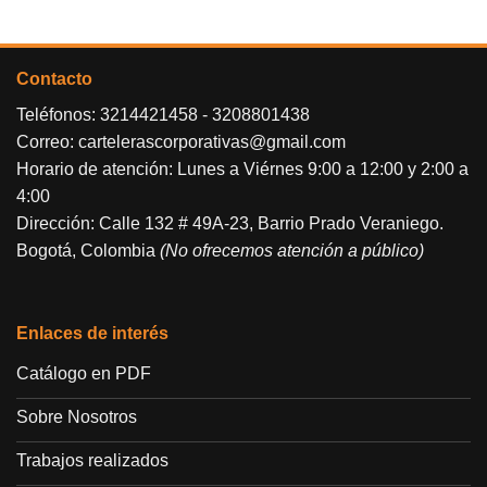
Contacto
Teléfonos:
3214421458
-
3208801438
Correo:
cartelerascorporativas@gmail.com
Horario de atención: Lunes a Viérnes 9:00 a 12:00 y 2:00 a
4:00
Dirección: Calle 132 # 49A-23, Barrio Prado Veraniego.
Bogotá, Colombia
(No ofrecemos atención a público)
Enlaces de interés
Catálogo en PDF
Sobre Nosotros
Trabajos realizados