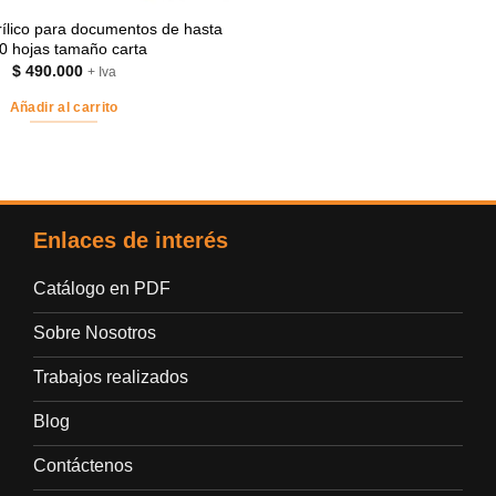
crílico para documentos de hasta
0 hojas tamaño carta
$
490.000
+ Iva
Añadir al carrito
Enlaces de interés
Catálogo en PDF
Sobre Nosotros
Trabajos realizados
Blog
Contáctenos