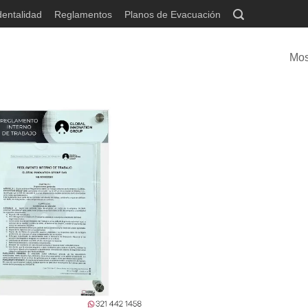
dentalidad
Reglamentos
Planos de Evacuación
Mos