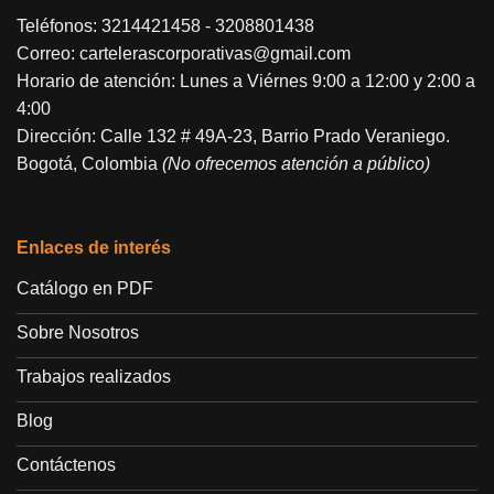
Teléfonos:
3214421458
-
3208801438
Correo:
cartelerascorporativas@gmail.com
Horario de atención: Lunes a Viérnes 9:00 a 12:00 y 2:00 a
4:00
Dirección: Calle 132 # 49A-23, Barrio Prado Veraniego.
Bogotá, Colombia
(No ofrecemos atención a público)
Enlaces de interés
Catálogo en PDF
Sobre Nosotros
Trabajos realizados
Blog
Contáctenos