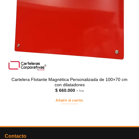
Cartelera Flotante Magnética Personalizada de 100×70 cm
con dilatadores
$
660.000
+ Iva
Añadir al carrito
Contacto