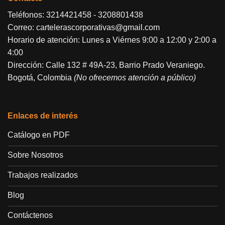
Teléfonos:
3214421458
-
3208801438
Correo:
cartelerascorporativas@gmail.com
Horario de atención: Lunes a Viérnes 9:00 a 12:00 y 2:00 a
4:00
Dirección: Calle 132 # 49A-23, Barrio Prado Veraniego.
Bogotá, Colombia
(No ofrecemos atención a público)
Enlaces de interés
Catálogo en PDF
Sobre Nosotros
Trabajos realizados
Blog
Contáctenos