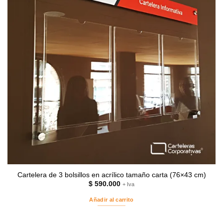
Cartelera de 3 bolsillos en acrílico tamaño carta (76×43 cm)
$
590.000
+ Iva
Añadir al carrito