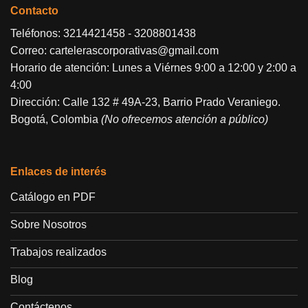
Contacto
Teléfonos:
3214421458
-
3208801438
Correo:
cartelerascorporativas@gmail.com
Horario de atención: Lunes a Viérnes 9:00 a 12:00 y 2:00 a
4:00
Dirección: Calle 132 # 49A-23, Barrio Prado Veraniego.
Bogotá, Colombia
(No ofrecemos atención a público)
Enlaces de interés
Catálogo en PDF
Sobre Nosotros
Trabajos realizados
Blog
Contáctenos