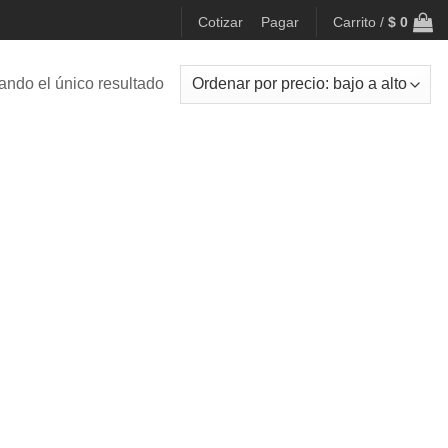
Cotizar
Pagar
Carrito /
$
0
ando el único resultado