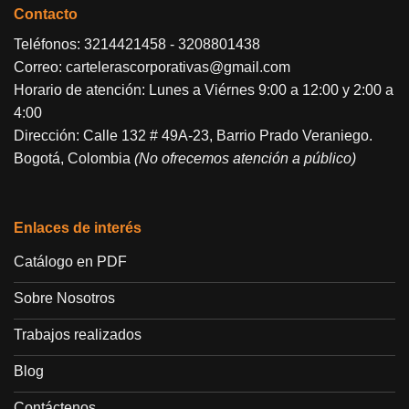
Contacto
Teléfonos:
3214421458
-
3208801438
Correo:
cartelerascorporativas@gmail.com
Horario de atención: Lunes a Viérnes 9:00 a 12:00 y 2:00 a
4:00
Dirección: Calle 132 # 49A-23, Barrio Prado Veraniego.
Bogotá, Colombia
(No ofrecemos atención a público)
Enlaces de interés
Catálogo en PDF
Sobre Nosotros
Trabajos realizados
Blog
Contáctenos