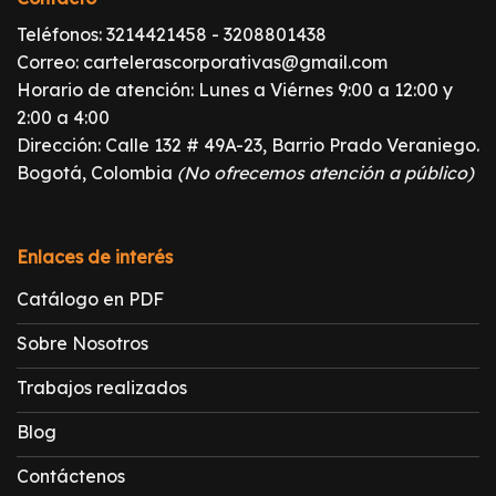
Teléfonos:
3214421458
-
3208801438
Correo:
cartelerascorporativas@gmail.com
Horario de atención: Lunes a Viérnes 9:00 a 12:00 y
2:00 a 4:00
Dirección: Calle 132 # 49A-23, Barrio Prado Veraniego.
Bogotá, Colombia
(No ofrecemos atención a público)
Enlaces de interés
Catálogo en PDF
Sobre Nosotros
Trabajos realizados
Blog
Contáctenos