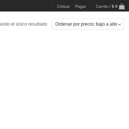
Cotizar
Pagar
Carrito /
$
0
ando el único resultado