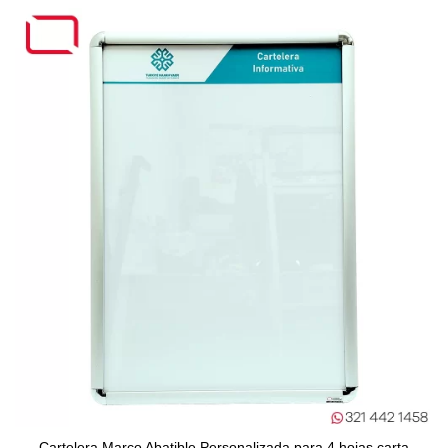
Cartelera Marco Abatible Personalizada para 4 hojas carta