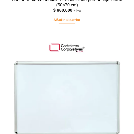
(50×70 cm)
$
660.000
+ Iva
Añadir al carrito