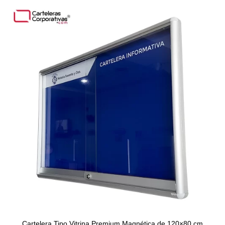
Cartelera Tipo Vitrina Premium Magnética de 120×80 cm