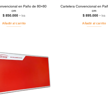
onvencional en Paño de 80×80
Cartelera Convencional en Pa
cm
cm
$
850.000
$
895.000
+ Iva
+ Iva
Añadir al carrito
Añadir al carrito