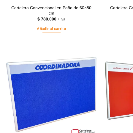
Cartelera Convencional en Paño de 60×80
Cartelera C
cm
$
780.000
+ Iva
Añadir al carrito