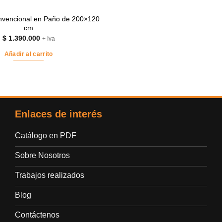
nvencional en Paño de 200×120
cm
$
1.390.000
+ Iva
Añadir al carrito
Enlaces de interés
Catálogo en PDF
Sobre Nosotros
Trabajos realizados
Blog
Contáctenos