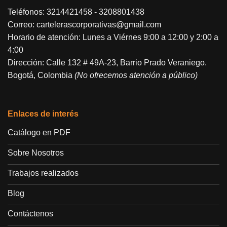
Teléfonos:
3214421458
-
3208801438
Correo:
cartelerascorporativas@gmail.com
Horario de atención: Lunes a Viérnes 9:00 a 12:00 y 2:00 a
4:00
Dirección: Calle 132 # 49A-23, Barrio Prado Veraniego.
Bogotá, Colombia
(No ofrecemos atención a público)
Enlaces de interés
Catálogo en PDF
Sobre Nosotros
Trabajos realizados
Blog
Contáctenos