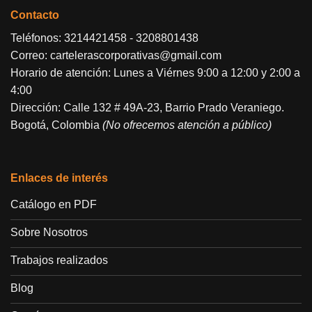
Contacto
Teléfonos:
3214421458
-
3208801438
Correo:
cartelerascorporativas@gmail.com
Horario de atención: Lunes a Viérnes 9:00 a 12:00 y 2:00 a
4:00
Dirección: Calle 132 # 49A-23, Barrio Prado Veraniego.
Bogotá, Colombia
(No ofrecemos atención a público)
Enlaces de interés
Catálogo en PDF
Sobre Nosotros
Trabajos realizados
Blog