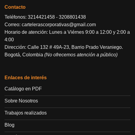
Contacto
Teléfonos:
3214421458
-
3208801438
Correo:
cartelerascorporativas@gmail.com
Horario de atención: Lunes a Viérnes 9:00 a 12:00 y 2:00 a
4:00
Dirección: Calle 132 # 49A-23, Barrio Prado Veraniego.
Bogotá, Colombia
(No ofrecemos atención a público)
Enlaces de interés
Catálogo en PDF
Sobre Nosotros
Trabajos realizados
Blog