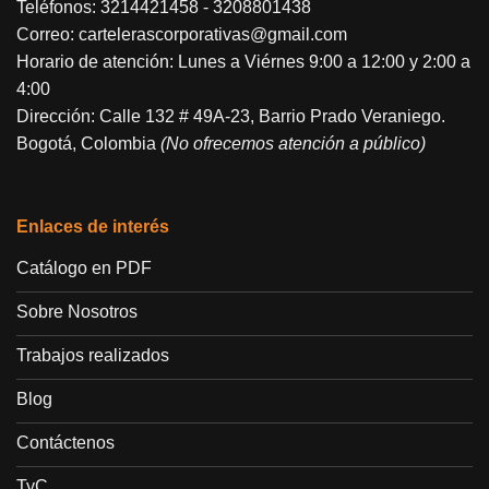
Teléfonos:
3214421458
-
3208801438
Correo:
cartelerascorporativas@gmail.com
Horario de atención: Lunes a Viérnes 9:00 a 12:00 y 2:00 a
4:00
Dirección: Calle 132 # 49A-23, Barrio Prado Veraniego.
Bogotá, Colombia
(No ofrecemos atención a público)
Enlaces de interés
Catálogo en PDF
Sobre Nosotros
Trabajos realizados
Blog
Contáctenos
TyC