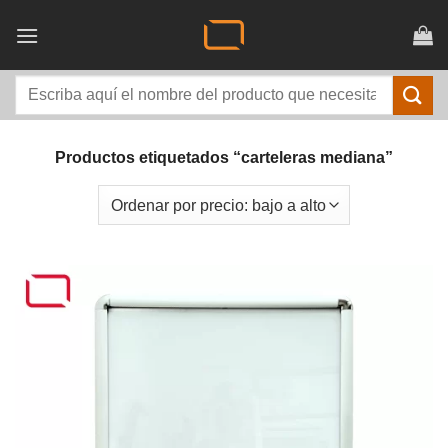
Saltar
al
contenido
Buscar
por:
Productos etiquetados “carteleras mediana”