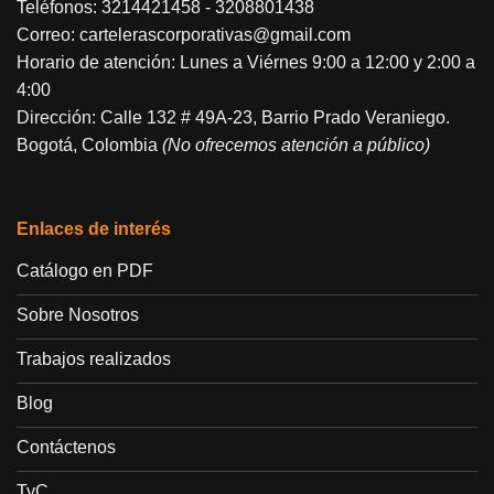
Teléfonos:
3214421458
-
3208801438
Correo:
cartelerascorporativas@gmail.com
Horario de atención: Lunes a Viérnes 9:00 a 12:00 y 2:00 a
4:00
Dirección: Calle 132 # 49A-23, Barrio Prado Veraniego.
Bogotá, Colombia
(No ofrecemos atención a público)
Enlaces de interés
Catálogo en PDF
Sobre Nosotros
Trabajos realizados
Blog
Contáctenos
TyC