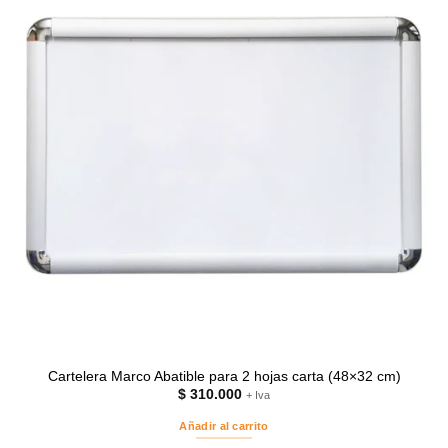
Cartelera Marco Abatible para 2 hojas carta (48×32 cm)
$
310.000
+ Iva
Añadir al carrito