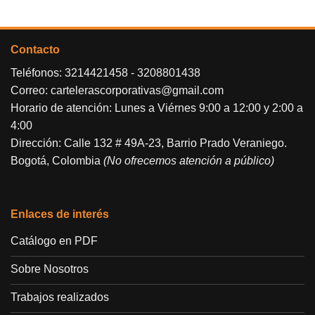
Contacto
Teléfonos:
3214421458
-
3208801438
Correo:
cartelerascorporativas@gmail.com
Horario de atención: Lunes a Viérnes 9:00 a 12:00 y 2:00 a
4:00
Dirección: Calle 132 # 49A-23, Barrio Prado Veraniego.
Bogotá, Colombia
(No ofrecemos atención a público)
Enlaces de interés
Catálogo en PDF
Sobre Nosotros
Trabajos realizados