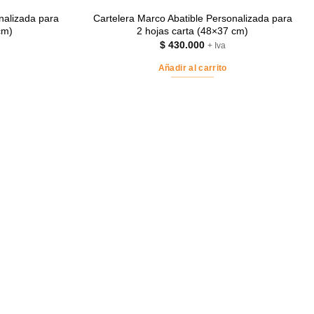
nalizada para
Cartelera Marco Abatible Personalizada para
cm)
2 hojas carta (48×37 cm)
$
430.000
+ Iva
Añadir al carrito