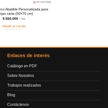
rco Abatible Personalizada para
ojas carta (50×70 cm)
$
660.000
+ Iva
Añadir al carrito
Enlaces de interés
Catálogo en PDF
Sobre Nosotros
Trabajos realizados
Blog
Contáctenos