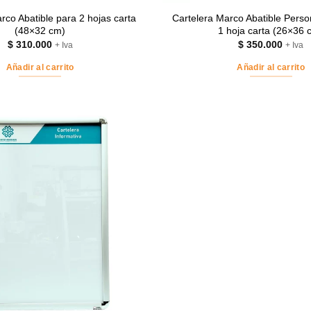
rco Abatible para 2 hojas carta
Cartelera Marco Abatible Perso
(48×32 cm)
1 hoja carta (26×36 
$
310.000
$
350.000
+ Iva
+ Iva
Añadir al carrito
Añadir al carrito