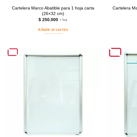
Cartelera Marco Abatible para 1 hoja carta
Cartelera Ma
(26×32 cm)
$
250.000
+ Iva
Añadir al carrito