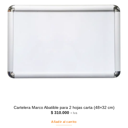
Cartelera Marco Abatible para 2 hojas carta (48×32 cm)
$
310.000
+ Iva
Añadir al carrito