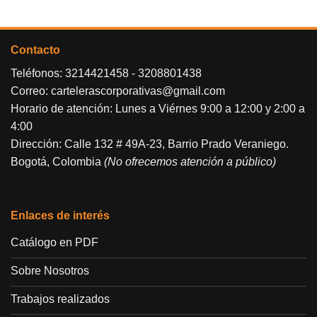
Contacto
Teléfonos:
3214421458
-
3208801438
Correo:
cartelerascorporativas@gmail.com
Horario de atención: Lunes a Viérnes 9:00 a 12:00 y 2:00 a
4:00
Dirección: Calle 132 # 49A-23, Barrio Prado Veraniego.
Bogotá, Colombia
(No ofrecemos atención a público)
Enlaces de interés
Catálogo en PDF
Sobre Nosotros
Trabajos realizados