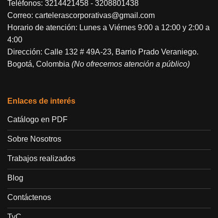
Teléfonos:
3214421458
-
3208801438
Correo:
cartelerascorporativas@gmail.com
Horario de atención: Lunes a Viérnes 9:00 a 12:00 y 2:00 a
4:00
Dirección: Calle 132 # 49A-23, Barrio Prado Veraniego.
Bogotá, Colombia
(No ofrecemos atención a público)
Enlaces de interés
Catálogo en PDF
Sobre Nosotros
Trabajos realizados
Blog
Contáctenos
TyC