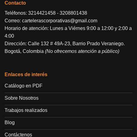
Contacto
Teléfonos:
3214421458
-
3208801438
Correo:
cartelerascorporativas@gmail.com
Horario de atención: Lunes a Viérnes 9:00 a 12:00 y 2:00 a
4:00
Dirección: Calle 132 # 49A-23, Barrio Prado Veraniego.
Bogotá, Colombia
(No ofrecemos atención a público)
Enlaces de interés
Catálogo en PDF
Sobre Nosotros
Trabajos realizados
Blog
Contáctenos