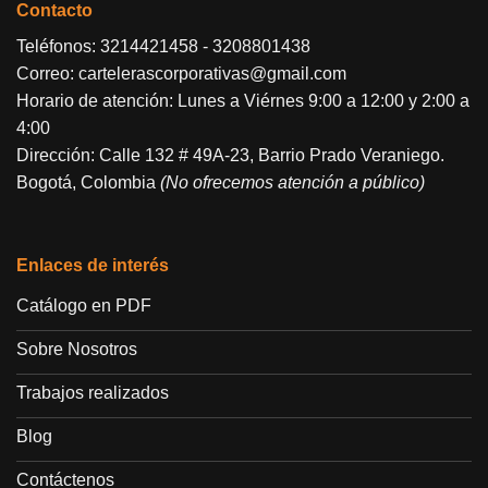
Contacto
Teléfonos:
3214421458
-
3208801438
Correo:
cartelerascorporativas@gmail.com
Horario de atención: Lunes a Viérnes 9:00 a 12:00 y 2:00 a
4:00
Dirección: Calle 132 # 49A-23, Barrio Prado Veraniego.
Bogotá, Colombia
(No ofrecemos atención a público)
Enlaces de interés
Catálogo en PDF
Sobre Nosotros
Trabajos realizados
Blog
Contáctenos