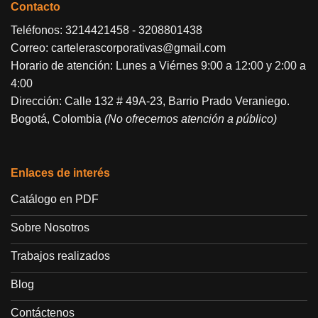
Contacto
Teléfonos:
3214421458
-
3208801438
Correo:
cartelerascorporativas@gmail.com
Horario de atención: Lunes a Viérnes 9:00 a 12:00 y 2:00 a
4:00
Dirección: Calle 132 # 49A-23, Barrio Prado Veraniego.
Bogotá, Colombia
(No ofrecemos atención a público)
Enlaces de interés
Catálogo en PDF
Sobre Nosotros
Trabajos realizados
Blog
Contáctenos