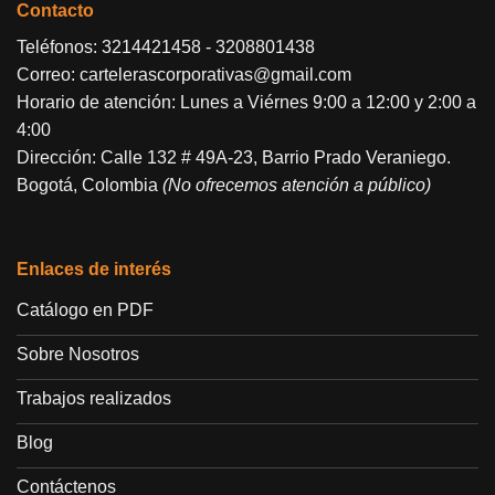
Contacto
Teléfonos:
3214421458
-
3208801438
Correo:
cartelerascorporativas@gmail.com
Horario de atención: Lunes a Viérnes 9:00 a 12:00 y 2:00 a
4:00
Dirección: Calle 132 # 49A-23, Barrio Prado Veraniego.
Bogotá, Colombia
(No ofrecemos atención a público)
Enlaces de interés
Catálogo en PDF
Sobre Nosotros
Trabajos realizados
Blog
Contáctenos