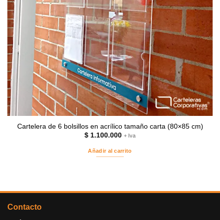
Cartelera de 6 bolsillos en acrílico tamaño carta (80×85 cm)
$
1.100.000
+ Iva
Añadir al carrito
Contacto