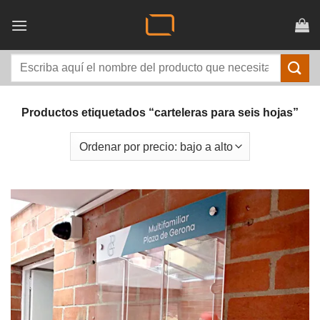
Saltar
al
contenido
Buscar
por:
Productos etiquetados “carteleras para seis hojas”