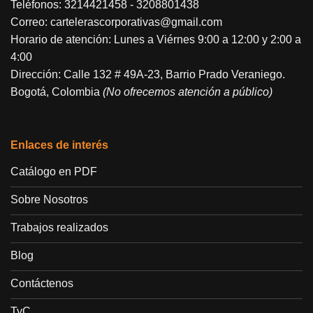
Teléfonos:
3214421458
-
3208801438
Correo:
cartelerascorporativas@gmail.com
Horario de atención: Lunes a Viérnes 9:00 a 12:00 y 2:00 a
4:00
Dirección: Calle 132 # 49A-23, Barrio Prado Veraniego.
Bogotá, Colombia
(No ofrecemos atención a público)
Enlaces de interés
Catálogo en PDF
Sobre Nosotros
Trabajos realizados
Blog
Contáctenos
TyC