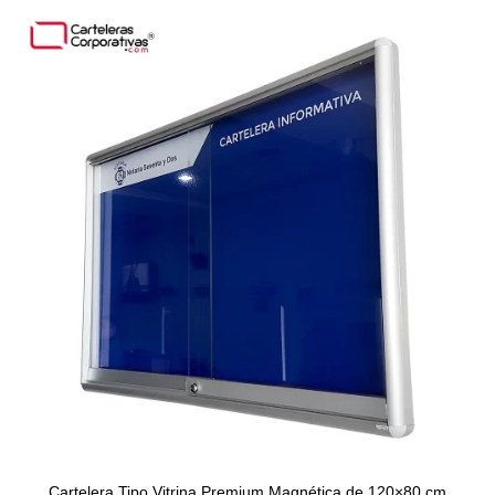
Cartelera Tipo Vitrina Premium Magnética de 120×80 cm