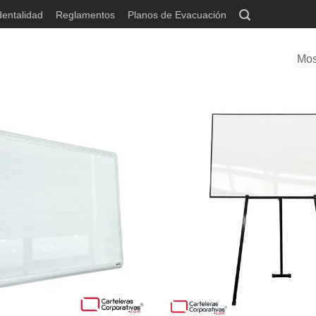
dentalidad
Reglamentos
Planos de Evacuación
Mos