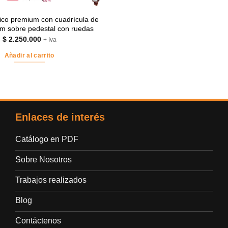
lico premium con cuadrícula de
m sobre pedestal con ruedas
$
2.250.000
+ Iva
Añadir al carrito
Enlaces de interés
Catálogo en PDF
Sobre Nosotros
Trabajos realizados
Blog
Contáctenos