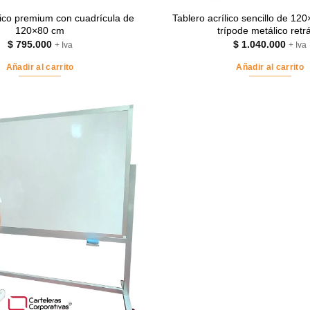
lico premium con cuadrícula de
Tablero acrílico sencillo de 12
120×80 cm
trípode metálico retrá
$
795.000
$
1.040.000
+ Iva
+ Iva
Añadir al carrito
Añadir al carrito