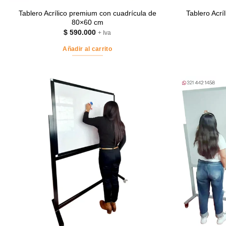
Tablero Acrílico premium con cuadrícula de
Tablero Acrí
80×60 cm
$
590.000
+ Iva
Añadir al carrito