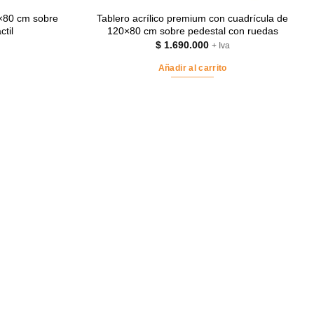
0×80 cm sobre
Tablero acrílico premium con cuadrícula de
ctil
120×80 cm sobre pedestal con ruedas
$
1.690.000
+ Iva
Añadir al carrito