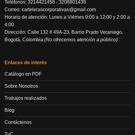
Teléfonos:
3214421458
-
3208801438
Correo:
cartelerascorporativas@gmail.com
Horario de atención: Lunes a Viérnes 9:00 a 12:00 y 2:00 a
4:00
Dirección: Calle 132 # 49A-23, Barrio Prado Veraniego.
Bogotá, Colombia
(No ofrecemos atención a público)
Enlaces de interés
Catálogo en PDF
Sobre Nosotros
Trabajos realizados
Blog
Contáctenos
TyC