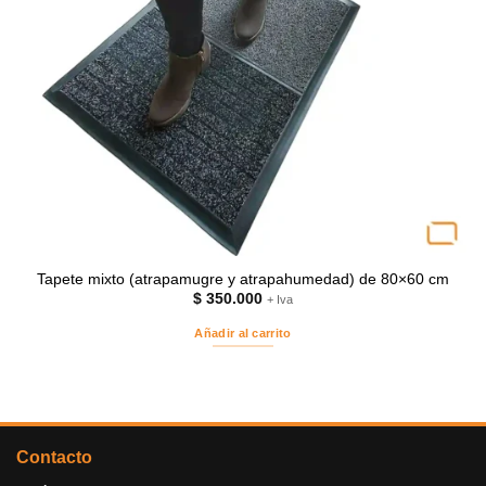
Tapete mixto (atrapamugre y atrapahumedad) de 80×60 cm
$
350.000
+ Iva
Añadir al carrito
Contacto