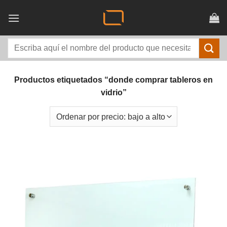
Saltar
al
contenido
Buscar
por:
Productos etiquetados “donde comprar tableros en
vidrio”