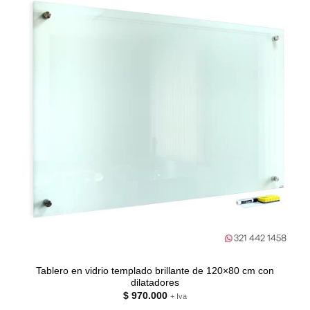
Tablero en vidrio templado brillante de 120×80 cm con
dilatadores
$
970.000
+ Iva