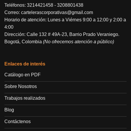
Teléfonos:
3214421458
-
3208801438
Correo:
cartelerascorporativas@gmail.com
Horario de atención: Lunes a Viérnes 9:00 a 12:00 y 2:00 a
4:00
Dirección: Calle 132 # 49A-23, Barrio Prado Veraniego.
Bogotá, Colombia
(No ofrecemos atención a público)
Enlaces de interés
Catálogo en PDF
Sobre Nosotros
Trabajos realizados
Blog
Contáctenos