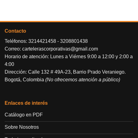
Contacto
Teléfonos:
3214421458
-
3208801438
Correo:
cartelerascorporativas@gmail.com
Horario de atención: Lunes a Viérnes 9:00 a 12:00 y 2:00 a
4:00
Dirección: Calle 132 # 49A-23, Barrio Prado Veraniego.
Bogotá, Colombia
(No ofrecemos atención a público)
Enlaces de interés
Catálogo en PDF
Sobre Nosotros