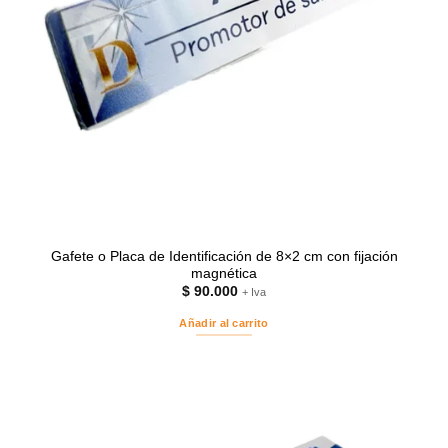
Gafete o Placa de Identificación de 8×2 cm con fijación
magnética
$
90.000
+ Iva
Añadir al carrito