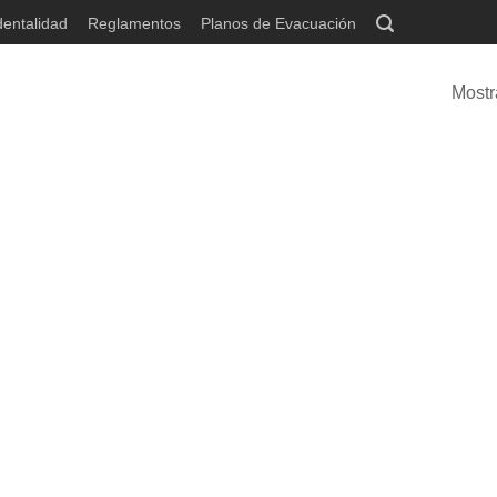
dentalidad
Reglamentos
Planos de Evacuación
Mostr