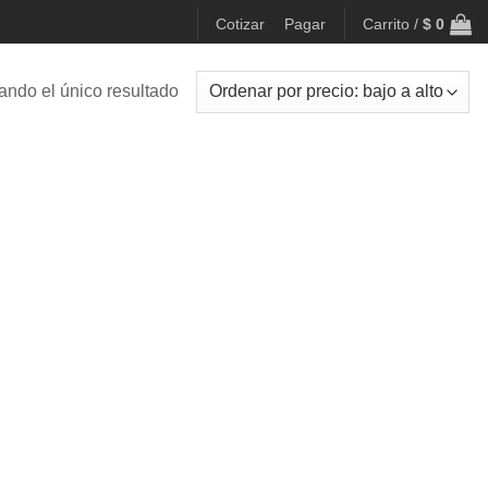
Cotizar
Pagar
Carrito /
$
0
ando el único resultado