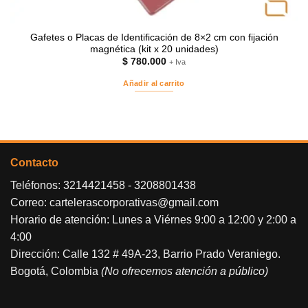
Gafetes o Placas de Identificación de 8×2 cm con fijación
magnética (kit x 20 unidades)
$
780.000
+ Iva
Añadir al carrito
Contacto
Teléfonos:
3214421458
-
3208801438
Correo:
cartelerascorporativas@gmail.com
Horario de atención: Lunes a Viérnes 9:00 a 12:00 y 2:00 a
4:00
Dirección: Calle 132 # 49A-23, Barrio Prado Veraniego.
Bogotá, Colombia
(No ofrecemos atención a público)