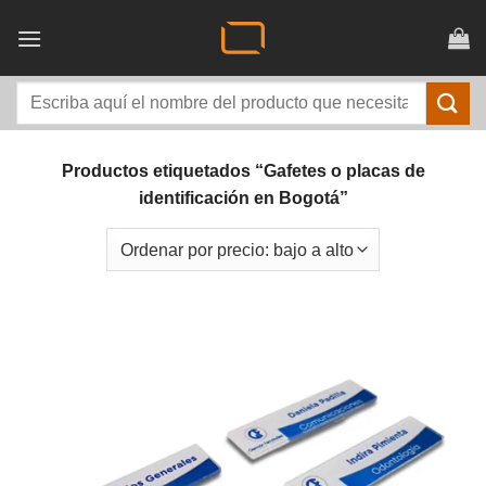
Saltar
al
contenido
Buscar
por:
Productos etiquetados “Gafetes o placas de
identificación en Bogotá”