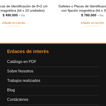
cas de Identificación de 8×2 cm
Gafetes o Placas de Identifica
n magnética (kit x 10 unidades)
con fijación magnética (kit x 
$
490.000
$
780.000
+ Iva
+ Iva
Añadir al carrito
Añadir al carrito
Enlaces de interés
Catálogo en PDF
Sobre Nosotros
Trabajos realizados
Blog
Contáctenos