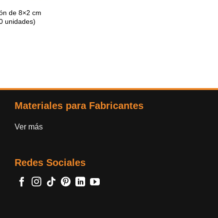
ción de 8×2 cm
20 unidades)
Materiales para Fabricantes
Ver más
Redes Sociales