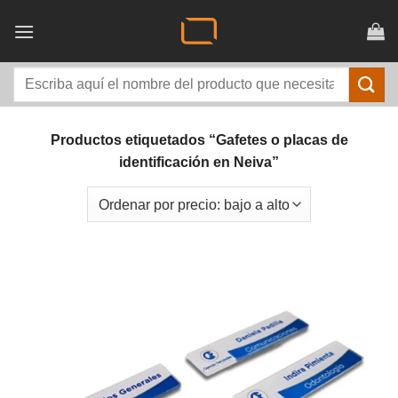
Saltar
al
contenido
Buscar
por:
Productos etiquetados “Gafetes o placas de
identificación en Neiva”