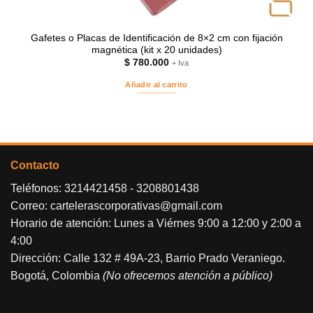
Gafetes o Placas de Identificación de 8×2 cm con fijación
magnética (kit x 20 unidades)
$
780.000
+ Iva
Añadir al carrito
Contacto
Teléfonos:
3214421458
-
3208801438
Correo:
cartelerascorporativas@gmail.com
Horario de atención: Lunes a Viérnes 9:00 a 12:00 y 2:00 a
4:00
Dirección: Calle 132 # 49A-23, Barrio Prado Veraniego.
Bogotá, Colombia
(No ofrecemos atención a público)