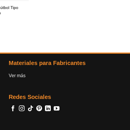
útbol Tipo
s
Materiales para Fabricantes
Ver más
Redes Sociales