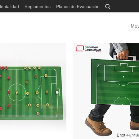
dentalidad
Reglamentos
Planos de Evacuación
Mos