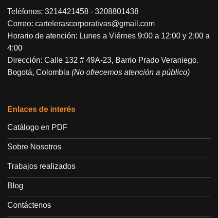
Teléfonos:
3214421458
-
3208801438
Correo:
cartelerascorporativas@gmail.com
Horario de atención: Lunes a Viérnes 9:00 a 12:00 y 2:00 a
4:00
Dirección: Calle 132 # 49A-23, Barrio Prado Veraniego.
Bogotá, Colombia
(No ofrecemos atención a público)
Enlaces de interés
Catálogo en PDF
Sobre Nosotros
Trabajos realizados
Blog
Contáctenos