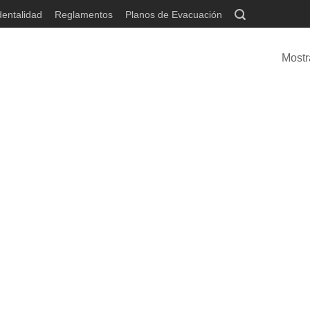
dentalidad
Reglamentos
Planos de Evacuación
Mostr