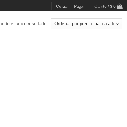
Cotizar
Pagar
Carrito /
$
0
ando el único resultado