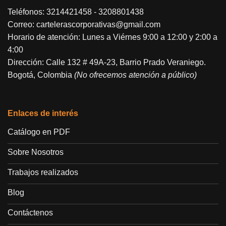
Teléfonos:
3214421458
-
3208801438
Correo:
cartelerascorporativas@gmail.com
Horario de atención: Lunes a Viérnes 9:00 a 12:00 y 2:00 a
4:00
Dirección: Calle 132 # 49A-23, Barrio Prado Veraniego.
Bogotá, Colombia
(No ofrecemos atención a público)
Enlaces de interés
Catálogo en PDF
Sobre Nosotros
Trabajos realizados
Blog
Contáctenos