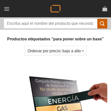
Saltar
al
contenido
Buscar
por:
Productos etiquetados “para poner sobre un base”