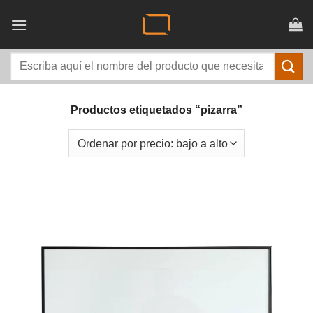
Saltar
al
contenido
Buscar
por:
Productos etiquetados “pizarra”