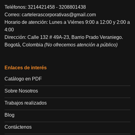
Teléfonos:
3214421458
-
3208801438
Correo:
cartelerascorporativas@gmail.com
Horario de atención: Lunes a Viérnes 9:00 a 12:00 y 2:00 a
4:00
Dirección: Calle 132 # 49A-23, Barrio Prado Veraniego.
Bogotá, Colombia
(No ofrecemos atención a público)
Enlaces de interés
Catálogo en PDF
Sobre Nosotros
Trabajos realizados
Blog
Contáctenos