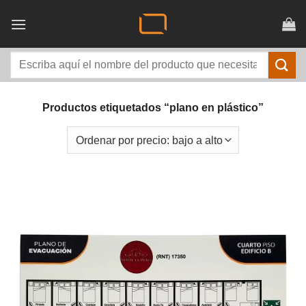
Saltar
al
contenido
Buscar
por:
Productos etiquetados “plano en plástico”