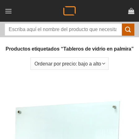
Saltar
al
contenido
Buscar
por:
Productos etiquetados “Tableros de vidrio en palmira”