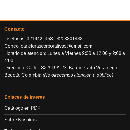
Contacto
Teléfonos:
3214421458
-
3208801438
Correo:
cartelerascorporativas@gmail.com
Horario de atención: Lunes a Viérnes 9:00 a 12:00 y 2:00 a
4:00
Dirección: Calle 132 # 49A-23, Barrio Prado Veraniego.
Bogotá, Colombia
(No ofrecemos atención a público)
Enlaces de interés
Catálogo en PDF
Sobre Nosotros