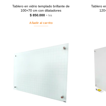
Tablero en vidrio templado brillante de
Tablero en
100×70 cm con dilatadores
120×
$
850.000
+ Iva
Añadir al carrito