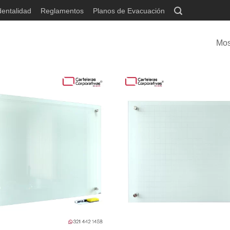
dentalidad
Reglamentos
Planos de Evacuación
Mos