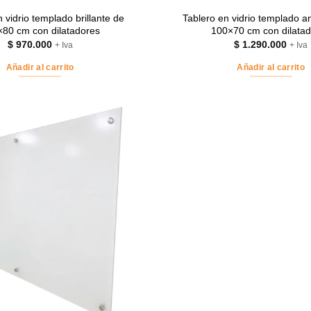
 vidrio templado brillante de
Tablero en vidrio templado an
80 cm con dilatadores
100×70 cm con dilata
$
970.000
$
1.290.000
+ Iva
+ Iva
Añadir al carrito
Añadir al carrito