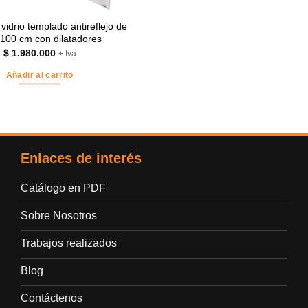
vidrio templado antireflejo de
100 cm con dilatadores
$
1.980.000
+ Iva
Añadir al carrito
Enlaces de interés
Catálogo en PDF
Sobre Nosotros
Trabajos realizados
Blog
Contáctenos