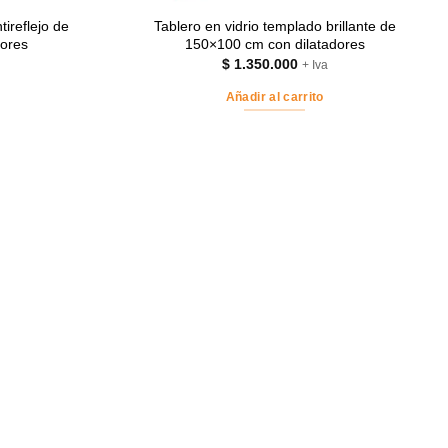
tireflejo de
Tablero en vidrio templado brillante de
dores
150×100 cm con dilatadores
$
1.350.000
+ Iva
Añadir al carrito